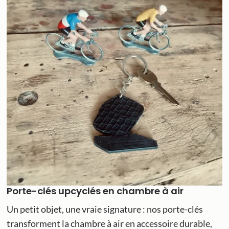
Porte-clés upcyclés en chambre à air
Un petit objet, une vraie signature : nos porte-clés
transforment la chambre à air en accessoire durable,