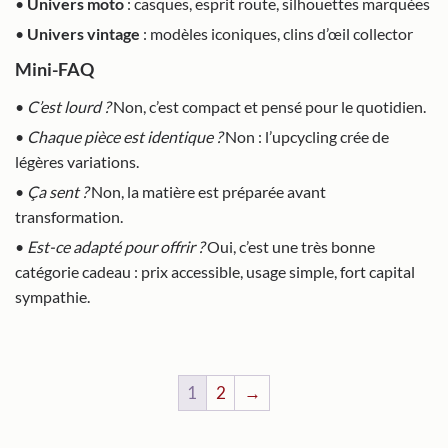
•
Univers moto
: casques, esprit route, silhouettes marquées
•
Univers vintage
: modèles iconiques, clins d’œil collector
Mini-FAQ
•
C’est lourd ?
Non, c’est compact et pensé pour le quotidien.
•
Chaque pièce est identique ?
Non : l’upcycling crée de
légères variations.
•
Ça sent ?
Non, la matière est préparée avant
transformation.
•
Est-ce adapté pour offrir ?
Oui, c’est une très bonne
catégorie cadeau : prix accessible, usage simple, fort capital
sympathie.
1
2
→