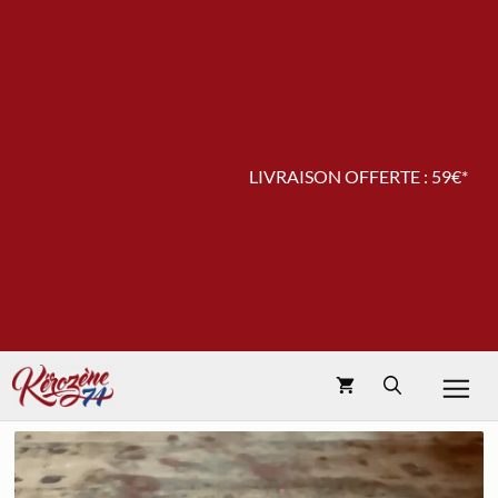
Aller
au
contenu
LIVRAISON OFFERTE : 59€*