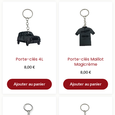
Porte-clés 4L
Porte-clés Maillot
Magicrème
8,00
€
8,00
€
Ajouter au panier
Ajouter au panier