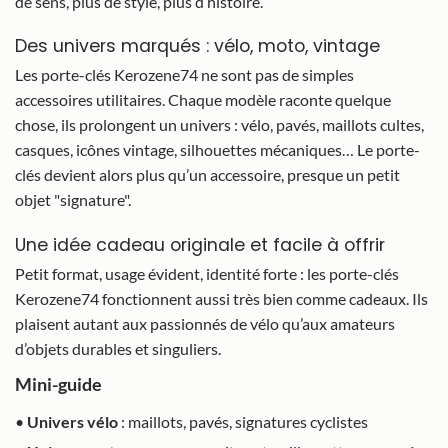
de sens, plus de style, plus d’histoire.
Des univers marqués : vélo, moto, vintage
Les porte-clés Kerozene74 ne sont pas de simples
accessoires utilitaires. Chaque modèle raconte quelque
chose, ils prolongent un univers : vélo, pavés, maillots cultes,
casques, icônes vintage, silhouettes mécaniques… Le porte-
clés devient alors plus qu’un accessoire, presque un petit
objet "signature".
Une idée cadeau originale et facile à offrir
Petit format, usage évident, identité forte : les porte-clés
Kerozene74 fonctionnent aussi très bien comme cadeaux. Ils
plaisent autant aux passionnés de vélo qu’aux amateurs
d’objets durables et singuliers.
Mini-guide
•
Univers vélo
: maillots, pavés, signatures cyclistes