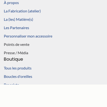
À propos
La Fabrication (atelier)
La (les) Matière(s)
Les Partenaires
Personnaliser mon accessoire
Points de vente
Presse / Média
Boutique
Tous les produits
Boucles d'oreilles
Bracelets
Goodies
Nœuds papillon