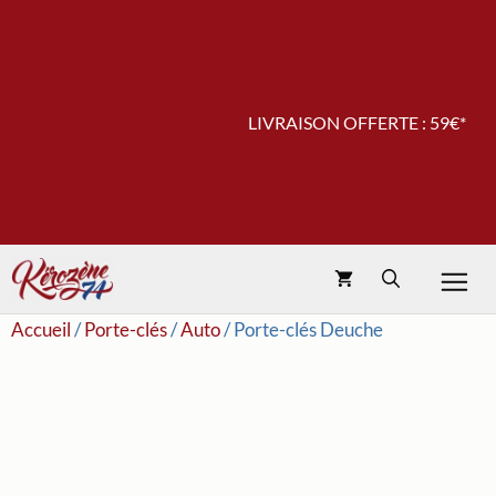
Aller
au
contenu
LIVRAISON OFFERTE : 59€*
Accueil
/
Porte-clés
/
Auto
/ Porte-clés Deuche