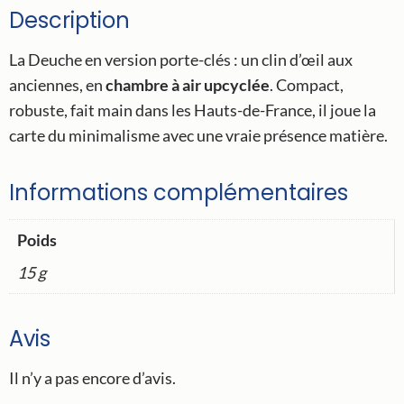
Description
La Deuche en version porte-clés : un clin d’œil aux
anciennes, en
chambre à air upcyclée
. Compact,
robuste, fait main dans les Hauts-de-France, il joue la
carte du minimalisme avec une vraie présence matière.
Informations complémentaires
Poids
15 g
Avis
Il n’y a pas encore d’avis.