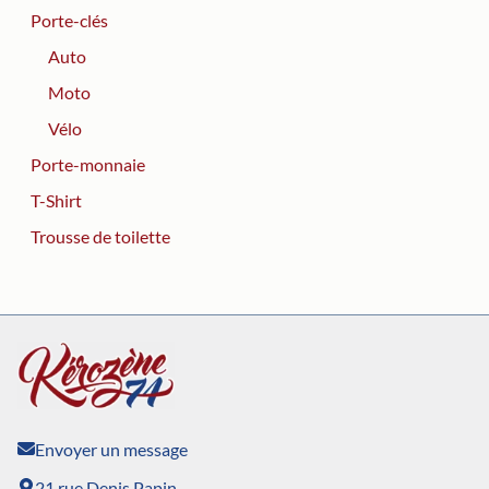
Porte-clés
Auto
Moto
Vélo
Porte-monnaie
T-Shirt
Trousse de toilette
Envoyer un message
21 rue Denis Papin