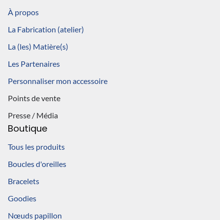
À propos
La Fabrication (atelier)
La (les) Matière(s)
Les Partenaires
Personnaliser mon accessoire
Points de vente
Presse / Média
Boutique
Tous les produits
Boucles d'oreilles
Bracelets
Goodies
Ajouter au panier
8,00
€
Nœuds papillon