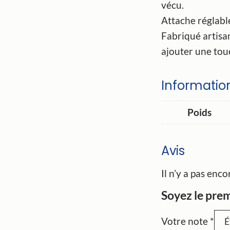
vécu.
Attache réglabl
Fabriqué artisa
ajouter une tou
Informati
Poids
Avis
Il n’y a pas enco
Soyez le prem
Votre note
*