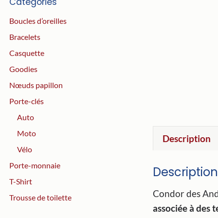
Catégories
Boucles d’oreilles
Bracelets
Casquette
Goodies
Nœuds papillon
Porte-clés
Auto
Moto
Description
Vélo
Porte-monnaie
Description
T-Shirt
Condor des Andes
Trousse de toilette
associée à des t