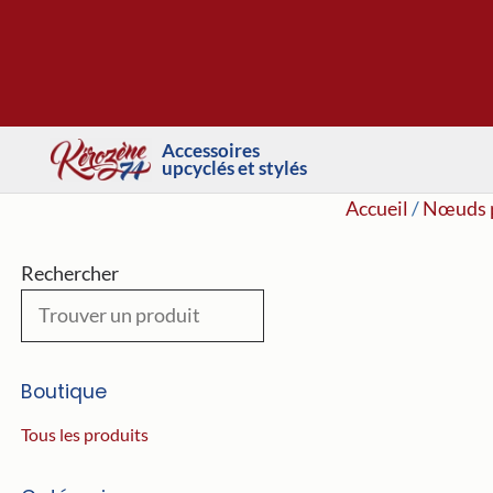
Aller
au
contenu
Accessoires
upcyclés et stylés
Accueil
/
Nœuds p
Rechercher
Boutique
Tous les produits