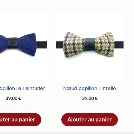
illon Le Teinturier
Nœud papillon L’intello
39,00
€
39,00
€
uter au panier
Ajouter au panier