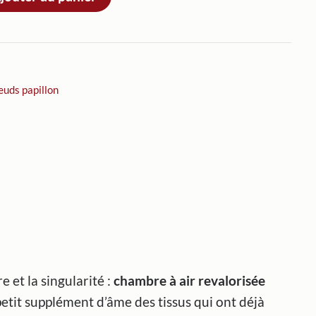
uds papillon
 et la singularité :
chambre à air revalorisée
petit supplément d’âme des tissus qui ont déjà