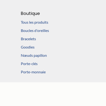
Boutique
Tous les produits
Boucles d'oreilles
Bracelets
Goodies
Nœuds papillon
Porte-clés
Porte-monnaie
Éco-Conception Web Éole Digital