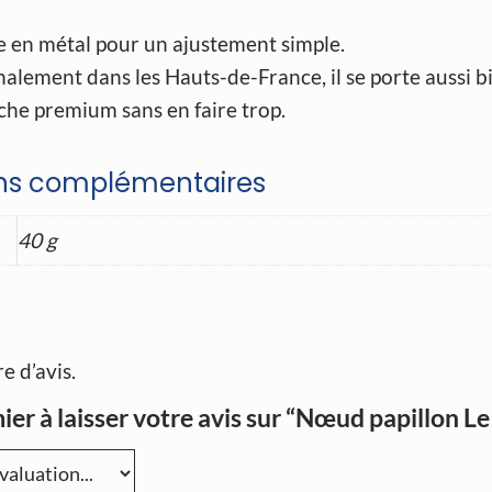
e en métal pour un ajustement simple.
nalement dans les Hauts-de-France, il se porte aussi 
che premium sans en faire trop.
ons complémentaires
40 g
re d’avis.
ier à laisser votre avis sur “Nœud papillon L