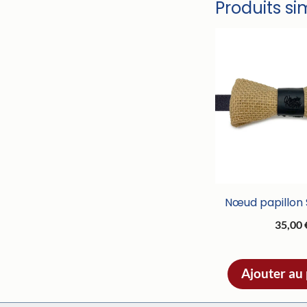
Produits si
Nœud papillon
35,00
Ajouter au