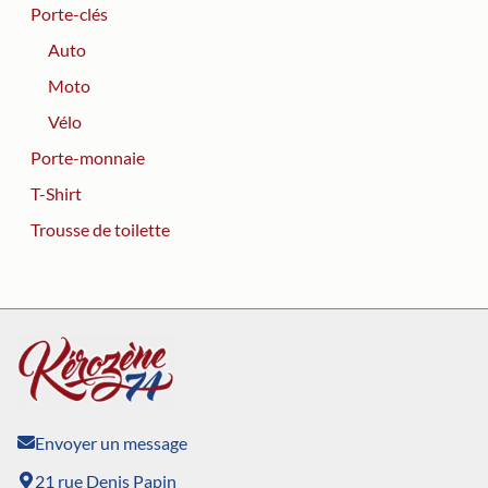
Porte-clés
Auto
Moto
Vélo
Porte-monnaie
T-Shirt
Trousse de toilette
Envoyer un message
21 rue Denis Papin