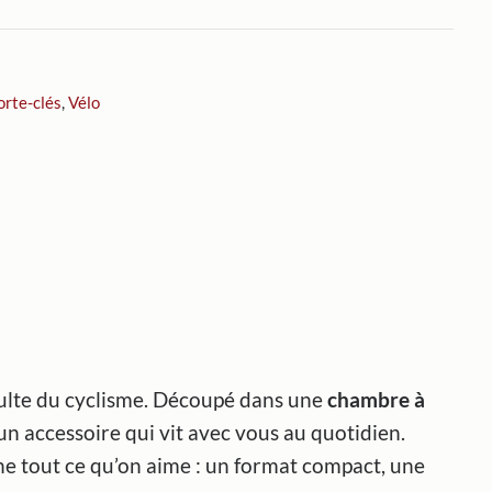
orte-clés
,
Vélo
culte du cyclisme. Découpé dans une
chambre à
 un accessoire qui vit avec vous au quotidien.
he tout ce qu’on aime : un format compact, une