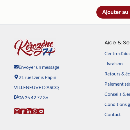
Ajouter au
Aide & Se
Centre d’aid
Livraison
Envoyer un message
Retours & é
21 rue Denis Papin
Paiement sé
VILLENEUVE D'ASCQ
Conseils & e
06 35 42 77 36
Conditions 
Contact