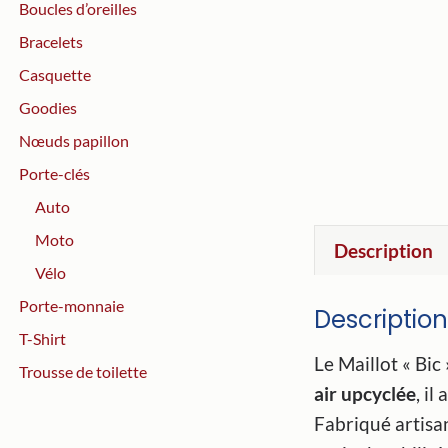
Boucles d’oreilles
Bracelets
Casquette
Goodies
Nœuds papillon
Porte-clés
Auto
Moto
Description
Vélo
Porte-monnaie
Description
T-Shirt
Le Maillot « Bi
Trousse de toilette
air upcyclée
, i
Fabriqué artisa