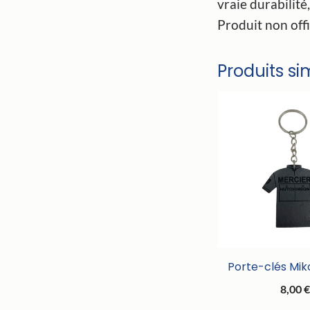
vraie durabilité,
Produit non offi
Produits si
Porte-clés Mi
8,00