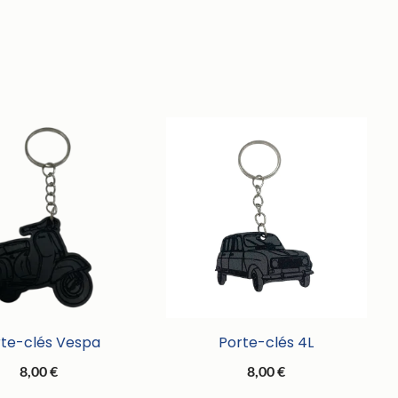
rte-clés Vespa
Porte-clés 4L
8,00
€
8,00
€