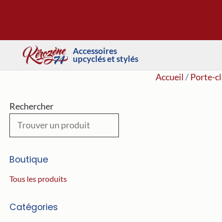
Aller
au
contenu
Accessoires
upcyclés et stylés
Accueil
/
Porte-cl
Rechercher
Boutique
Tous les produits
Catégories