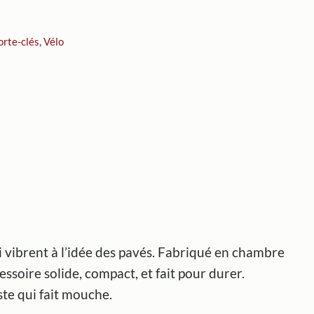
orte-clés
,
Vélo
ui vibrent à l’idée des pavés. Fabriqué en chambre
ssoire solide, compact, et fait pour durer.
ste qui fait mouche.