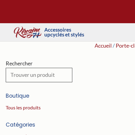
Aller
au
contenu
Accessoires
upcyclés et stylés
Accueil
/
Porte-cl
Rechercher
Boutique
Tous les produits
Catégories