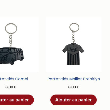
te-clés Combi
Porte-clés Maillot Brooklyn
8,00
€
8,00
€
uter au panier
Ajouter au panier