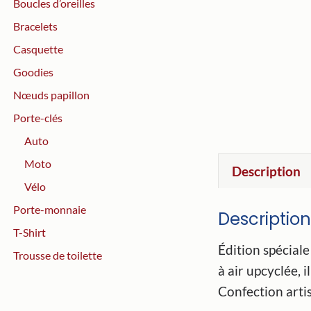
Boucles d’oreilles
Bracelets
Casquette
Goodies
Nœuds papillon
Porte-clés
Auto
Moto
Description
Vélo
Porte-monnaie
Description
T-Shirt
Édition spéciale
Trousse de toilette
à air upcyclée, 
Confection artis