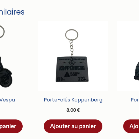
milaires
 Vespa
Porte-clés Koppenberg
Por
€
8,00
€
 panier
Ajouter au panier
Ajo